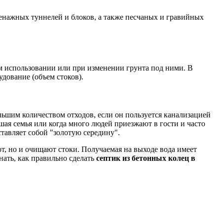
енажных туннелей и блоков, а также песчаных и гравийных
м использовании или при изменении грунта под ними. В
удование (объем стоков).
льшим количеством отходов, если он пользуется канализацией
шая семья или когда много людей приезжают в гости и часто
тавляет собой "золотую середину".
т, но и очищают стоки. Получаемая на выходе вода имеет
нать, как правильно сделать
септик из бетонных колец в