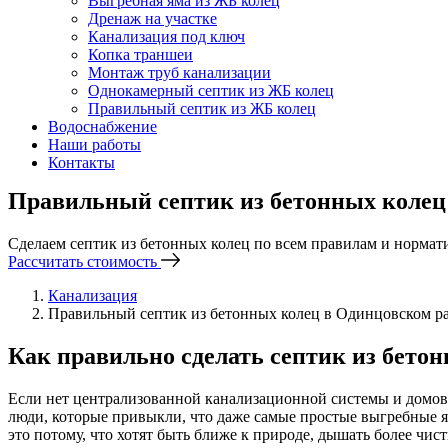
Выгребная яма из ЖБ колец
Дренаж на участке
Канализация под ключ
Копка траншеи
Монтаж труб канализации
Однокамерный септик из ЖБ колец
Правильный септик из ЖБ колец
Водоснабжение
Наши работы
Контакты
Правильный септик из бетонных колец
Сделаем септик из бетонных колец по всем правилам и нормат
Рассчитать стоимость
Канализация
Правильный септик из бетонных колец в Одинцовском р
Как правильно сделать септик из бето
Если нет централизованной канализационной системы и домовл
люди, которые привыкли, что даже самые простые выгребные я
это потому, что хотят быть ближе к природе, дышать более чи