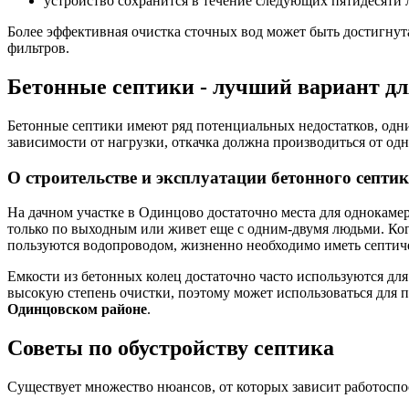
устройство сохранится в течение следующих пятидесяти л
Более эффективная очистка сточных вод может быть достигнут
фильтров.
Бетонные септики - лучший вариант дл
Бетонные септики имеют ряд потенциальных недостатков, одни
зависимости от нагрузки, откачка должна производиться от одн
О строительстве и эксплуатации бетонного септик
На дачном участке в Одинцово достаточно места для однокаме
только по выходным или живет еще с одним-двумя людьми. Когд
пользуются водопроводом, жизненно необходимо иметь септиче
Емкости из бетонных колец достаточно часто используются для
высокую степень очистки, поэтому может использоваться для 
Одинцовском районе
.
Советы по обустройству септика
Существует множество нюансов, от которых зависит работоспо