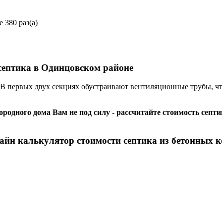
 380 раз(а)
септика в Одинцовском районе
 первых двух секциях обустраивают вентиляционные трубы, что
ородного дома Вам не под силу - рассчитайте стоимость септ
айн калькулятор стоимости септика из бетонных к