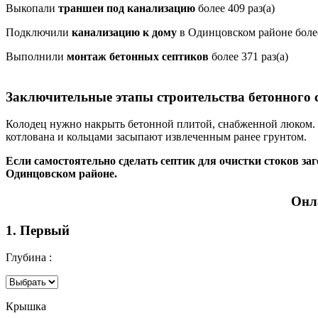
Выкопали
траншеи под канализацию
более 409 раз(а)
Подключили
канализацию к дому
в Одинцовском районе более
Выполнили
монтаж бетонных септиков
более 371 раз(а)
Заключительные этапы строительства бетонного 
Колодец нужно накрыть бетонной плитой, снабженной люком. В
котлована и кольцами засыпают извлеченным ранее грунтом.
Если самостоятельно сделать септик для очистки стоков заг
Одинцовском районе.
Онл
1. Первый
Глубина :
Крышка