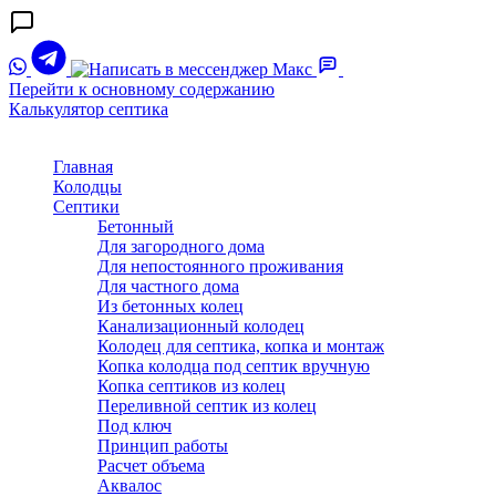
Перейти к основному содержанию
Калькулятор септика
Главная
Колодцы
Септики
Бетонный
Для загородного дома
Для непостоянного проживания
Для частного дома
Из бетонных колец
Канализационный колодец
Колодец для септика, копка и монтаж
Копка колодца под септик вручную
Копка септиков из колец
Переливной септик из колец
Под ключ
Принцип работы
Расчет объема
Аквалос