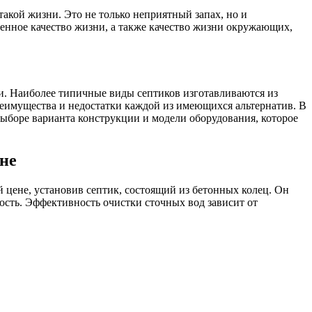
акой жизни. Это не только неприятный запах, но и
венное качество жизни, а также качество жизни окружающих,
и. Наиболее типичные виды септиков изготавливаются из
реимущества и недостатки каждой из имеющихся альтернатив. В
выборе варианта конструкции и модели оборудования, которое
не
 цене, установив септик, состоящий из бетонных колец. Он
мость. Эффективность очистки сточных вод зависит от