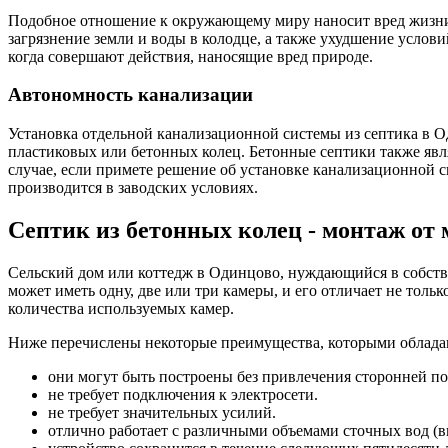
Подобное отношение к окружающему миру наносит вред жизни н
загрязнение земли и воды в колодце, а также ухудшение усло
когда совершают действия, наносящие вред природе.
Автономность канализации
Установка отдельной канализационной системы из септика в 
пластиковых или бетонных колец. Бетонные септики также явл
случае, если примете решение об установке канализационной 
производится в заводских условиях.
Септик из бетонных колец - монтаж от
Сельский дом или коттедж в Одинцово, нуждающийся в собстве
может иметь одну, две или три камеры, и его отличает не толь
количества используемых камер.
Ниже перечислены некоторые преимущества, которыми облада
они могут быть построены без привлечения сторонней п
не требует подключения к электросети.
не требует значительных усилий.
отлично работает с различными объемами сточных вод (в