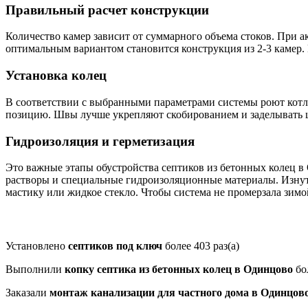
Правильный расчет конструкции
Количество камер зависит от суммарного объема стоков. При а
оптимальным вариантом становится конструкция из 2-3 камер.
Установка колец
В соответствии с выбранными параметрами системы роют котл
позицию. Швы лучше укрепляют скобированием и заделывать 
Гидроизоляция и герметизация
Это важные этапы обустройства септиков из бетонных колец в
растворы и специальные гидроизоляционные материалы. Изну
мастику или жидкое стекло. Чтобы система не промерзала зимо
Установлено
септиков под ключ
более 403 раз(а)
Выполнили
копку септика из бетонных колец в Одинцово
бол
Заказали
монтаж канализации для частного дома в Одинцов