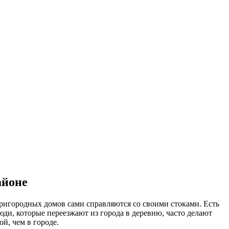
айоне
ригородных домов сами справляются со своими стоками. Есть
ди, которые переезжают из города в деревню, часто делают
й, чем в городе.