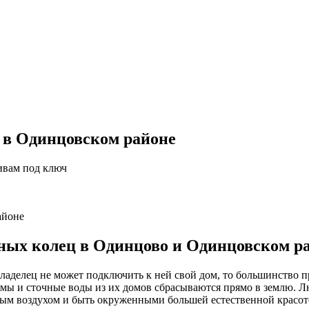
 в Одинцовском районе
ивам под ключ
айоне
нных колец в Одинцово и Одинцовском р
аделец не может подключить к ней свой дом, то большинство п
мы и сточные воды из их домов сбрасываются прямо в землю. Лю
стым воздухом и быть окруженными большей естественной красото