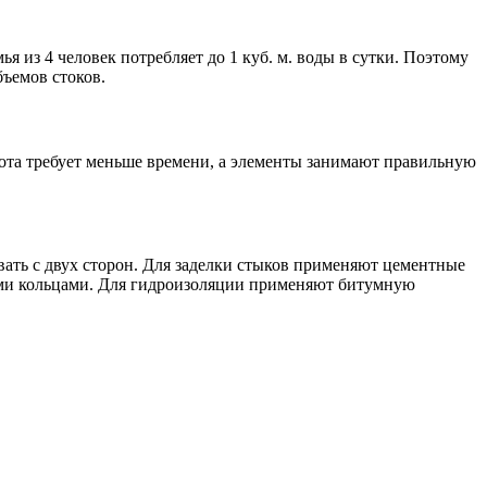
 из 4 человек потребляет до 1 куб. м. воды в сутки. Поэтому
ъемов стоков.
ота требует меньше времени, а элементы занимают правильную
ать с двух сторон. Для заделки стыков применяют цементные
ыми кольцами. Для гидроизоляции применяют битумную