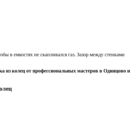
бы в емкостях не скапливался газ. Зазор между стенками
ика из колец от профессиональных мастеров в Одинцово и
олец