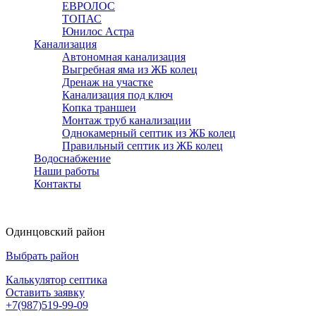
ЕВРОЛОС
ТОПАС
Юнилос Астра
Канализация
Автономная канализация
Выгребная яма из ЖБ колец
Дренаж на участке
Канализация под ключ
Копка траншеи
Монтаж труб канализации
Однокамерный септик из ЖБ колец
Правильный септик из ЖБ колец
Водоснабжение
Наши работы
Контакты
Одинцовский район
Выбрать район
Калькулятор септика
Оставить заявку
+7(987)519-99-09